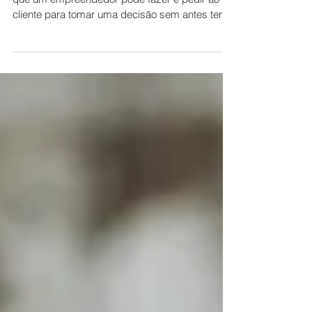
pode confrontar
Olá, empreendedores. Uma das piores coisas
que um empreendedor pode fazer é pedir ao
cliente para tomar uma decisão sem antes ter
dado a...