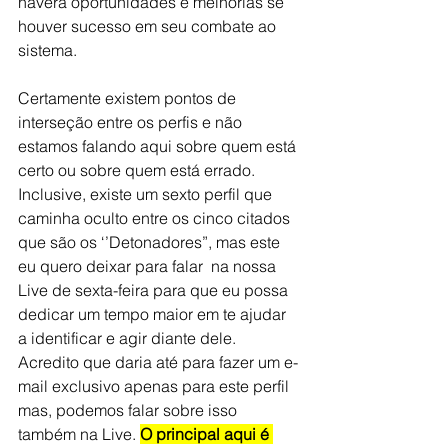
haverá oportunidades e melhorias se 
houver sucesso em seu combate ao 
sistema.
Certamente existem pontos de 
interseção entre os perfis e não 
estamos falando aqui sobre quem está 
certo ou sobre quem está errado. 
Inclusive, existe um sexto perfil que 
caminha oculto entre os cinco citados 
que são os ‘’Detonadores”, mas este 
eu quero deixar para falar  na nossa 
Live de sexta-feira para que eu possa 
dedicar um tempo maior em te ajudar 
a identificar e agir diante dele. 
Acredito que daria até para fazer um e-
mail exclusivo apenas para este perfil 
mas, podemos falar sobre isso 
também na Live. 
O principal aqui é 