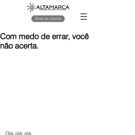
Área do cliente
Com medo de errar, você
não acerta.
Olá, olá, olá.