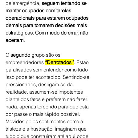
de emergência, 
seguem tentando se 
manter ocupados com tarefas 
operacionais para estarem ocupados 
demais para tomarem decisões mais 
estratégicas. Com medo de errar, não 
acertam.
O 
segundo
 grupo são os 
empreendedores 
“Derrotados’’
. Estão 
paralisados sem entender como tudo 
isso pode ter acontecido. Sentindo-se 
pressionados, desligam-se da 
realidade, assumem-se impotentes 
diante dos fatos e preferem não fazer 
nada, apenas torcendo para que esta 
dor passe o mais rápido possível. 
Movidos pelos sentimentos como a 
tristeza e a frustração, imaginam que 
tudo o que construíram até aqui pode 