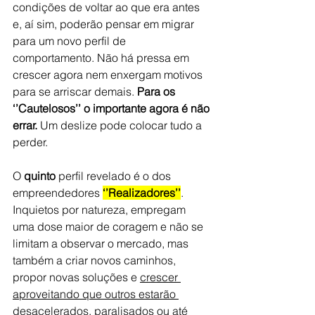
condições de voltar ao que era antes 
e, aí sim, poderão pensar em migrar 
para um novo perfil de 
comportamento. Não há pressa em 
crescer agora nem enxergam motivos 
para se arriscar demais. 
Para os 
‘’Cautelosos’’ o importante agora é não 
errar.
 Um deslize pode colocar tudo a 
perder.
O 
quinto
 perfil revelado é o dos 
empreendedores 
‘’Realizadores’’
. 
Inquietos por natureza, empregam 
uma dose maior de coragem e não se 
limitam a observar o mercado, mas 
também a criar novos caminhos, 
propor novas soluções e 
crescer 
aproveitando que outros estarão 
desacelerados, paralisados ou até 