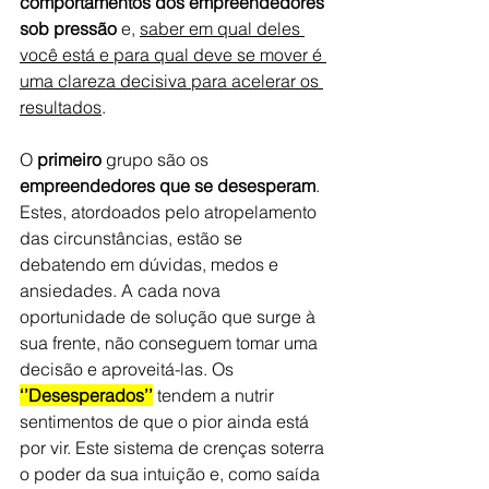
comportamentos dos empreendedores 
sob pressão
 e, 
saber em qual deles 
você está e para qual deve se mover é 
uma clareza decisiva para acelerar os 
resultados
.
O 
primeiro
 grupo são os 
empreendedores que se desesperam
. 
Estes, atordoados pelo atropelamento 
das circunstâncias, estão se 
debatendo em dúvidas, medos e 
ansiedades. A cada nova 
oportunidade de solução que surge à 
sua frente, não conseguem tomar uma 
decisão e aproveitá-las. Os 
‘’Desesperados’’
 tendem a nutrir 
sentimentos de que o pior ainda está 
por vir. Este sistema de crenças soterra 
o poder da sua intuição e, como saída 