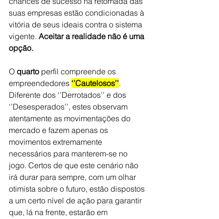
chances de sucesso na retomada das 
suas empresas estão condicionadas à 
vitória de seus ideais contra o sistema 
vigente. 
Aceitar a realidade não é uma 
opção.
O 
quarto
 perfil compreende os 
empreendedores 
‘’Cautelosos’’
. 
Diferente dos ‘’Derrotados’’ e dos 
‘’Desesperados’’, estes observam 
atentamente as movimentações do 
mercado e fazem apenas os 
movimentos extremamente 
necessários para manterem-se no 
jogo. Certos de que este cenário não 
irá durar para sempre, com um olhar 
otimista sobre o futuro, estão dispostos 
a um certo nível de ação para garantir 
que, lá na frente, estarão em 