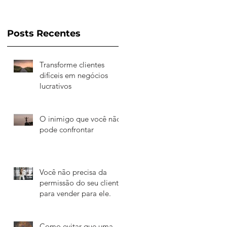
Posts Recentes
Transforme clientes
difíceis em negócios
lucrativos
O inimigo que você não
pode confrontar
Você não precisa da
permissão do seu cliente
para vender para ele.
Como evitar que uma