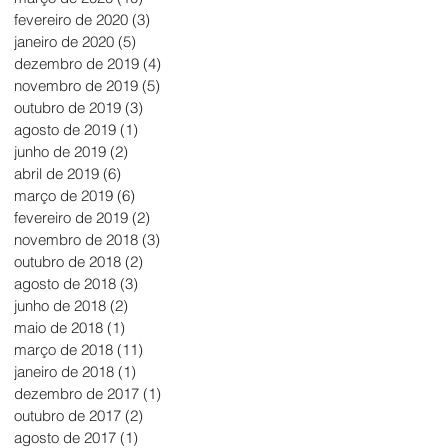
fevereiro de 2020
(3)
3 posts
janeiro de 2020
(5)
5 posts
dezembro de 2019
(4)
4 posts
novembro de 2019
(5)
5 posts
outubro de 2019
(3)
3 posts
agosto de 2019
(1)
1 post
junho de 2019
(2)
2 posts
abril de 2019
(6)
6 posts
março de 2019
(6)
6 posts
fevereiro de 2019
(2)
2 posts
novembro de 2018
(3)
3 posts
outubro de 2018
(2)
2 posts
agosto de 2018
(3)
3 posts
junho de 2018
(2)
2 posts
maio de 2018
(1)
1 post
março de 2018
(11)
11 posts
janeiro de 2018
(1)
1 post
dezembro de 2017
(1)
1 post
outubro de 2017
(2)
2 posts
agosto de 2017
(1)
1 post