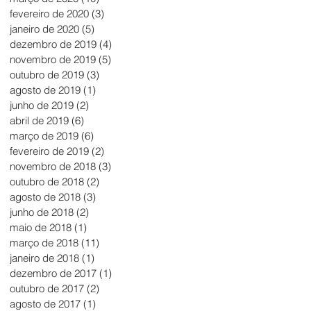
fevereiro de 2020
(3)
3 posts
janeiro de 2020
(5)
5 posts
dezembro de 2019
(4)
4 posts
novembro de 2019
(5)
5 posts
outubro de 2019
(3)
3 posts
agosto de 2019
(1)
1 post
junho de 2019
(2)
2 posts
abril de 2019
(6)
6 posts
março de 2019
(6)
6 posts
fevereiro de 2019
(2)
2 posts
novembro de 2018
(3)
3 posts
outubro de 2018
(2)
2 posts
agosto de 2018
(3)
3 posts
junho de 2018
(2)
2 posts
maio de 2018
(1)
1 post
março de 2018
(11)
11 posts
janeiro de 2018
(1)
1 post
dezembro de 2017
(1)
1 post
outubro de 2017
(2)
2 posts
agosto de 2017
(1)
1 post