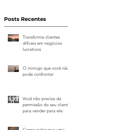
A
Posts Recentes
Transforme clientes
difíceis em negócios
lucrativos
O inimigo que você não
pode confrontar
Você não precisa da
permissão do seu cliente
para vender para ele.
Como evitar que uma