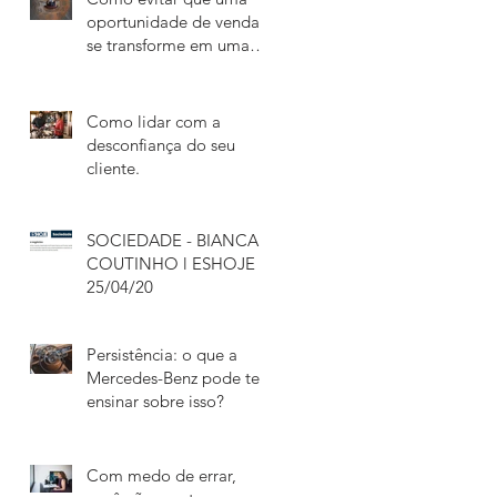
oportunidade de venda
se transforme em uma
grande perda de tempo
Como lidar com a
desconfiança do seu
cliente.
SOCIEDADE - BIANCA
COUTINHO l ESHOJE l
25/04/20
Persistência: o que a
Mercedes-Benz pode te
ensinar sobre isso?
Com medo de errar,