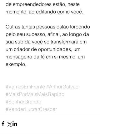
de empreendedores estão, neste 
momento, acreditando como você.
Outras tantas pessoas estão torcendo 
pelo seu sucesso, afinal, ao longo da 
sua subida você se transformará em 
um criador de oportunidades, um 
mensageiro da fé em si mesmo, um 
exemplo.
#VamosEmFrente
#ArthurGalvao
#MaisPorMaisMaisRapido
#SonharGrande
#VenderLucrarCrescer