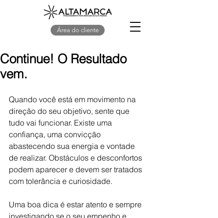
Área do cliente
Continue! O Resultado
vem.
Quando você está em movimento na 
direção do seu objetivo, sente que 
tudo vai funcionar. Existe uma 
confiança, uma convicção 
abastecendo sua energia e vontade 
de realizar. Obstáculos e desconfortos 
podem aparecer e devem ser tratados 
com tolerância e curiosidade.
Uma boa dica é estar atento e sempre 
investigando se o seu empenho e 