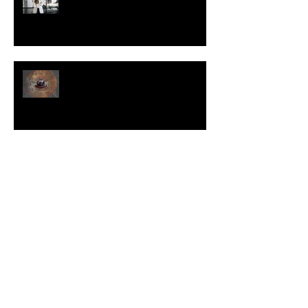
do seu cliente para vender para
ele.
Como evitar que uma
oportunidade de venda se
transforme em uma grande
perda de tempo
Como lidar com a desconfiança
do seu cliente.