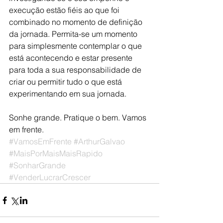
execução estão fiéis ao que foi 
combinado no momento de definição 
da jornada. Permita-se um momento 
para simplesmente contemplar o que 
está acontecendo e estar presente 
para toda a sua responsabilidade de 
criar ou permitir tudo o que está 
experimentando em sua jornada. 
Sonhe grande. Pratique o bem. Vamos 
em frente.
#VamosEmFrente
#ArthurGalvao
#MaisPorMaisMaisRapido
#SonharGrande
#VenderLucrarCrescer