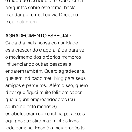
o mapa do seu tabuleiro. Caso tenha 
perguntas sobre este tema, basta 
mandar por e-mail ou via Direct no 
meu 
Instagram
.
AGRADECIMENTO ESPECIAL:
Cada dia mais nossa comunidade 
está crescendo e agora já dá para ver 
o movimento dos próprios membros 
influenciando outras pessoas a 
entrarem também. Quero agradecer a 
que tem indicado meu 
blog
 para seus 
amigos e parceiros.  Além disso, quero 
dizer que fiquei muito feliz em saber 
que alguns empreendedores (eu 
soube de pelo menos 
3
) 
estabeleceram como rotina para suas 
equipes assistirem as minhas lives 
toda semana. Esse é o meu propósito 