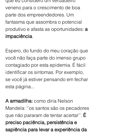
que eu considero um verdadeiro 
veneno para o crescimento de boa 
parte dos empreendedores. Um 
fantasma que assombra o potencial 
produtivo e afasta as oportunidades: 
a 
impaciência
.
Espero, do fundo do meu coração que 
você não faça parte do imenso grupo 
contagiado por esta epidemia. É fácil 
identificar os sintomas. Por exemplo, 
se você já estiver pensando em fechar 
esta página...
A armadilha: 
como diria Nelson 
Mandela: ‘’os santos são os pecadores 
que não pararam de tentar acertar’’. 
É 
preciso paciência, persistência e 
sapiência para levar a experiência da 