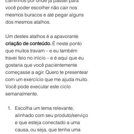
caminhos por onde já passei para 
você poder escolher não cair nos 
mesmos buracos e até pegar alguns 
dos mesmos atalhos.
Um destes atalhos é a apavorante 
criação de conteúdo.
 É neste ponto 
que muitos travam – e eu também 
travei feio no início – e é aqui que eu 
gostaria que você pacientemente 
começasse a agir. Quero te presentear 
com um exercício que me ajuda muito. 
Você pode executar este ciclo 
semanalmente.
Escolha um tema relevante, 
alinhado com seu produto/serviço 
e que esteja conectado a uma 
causa, ou seja, que tenha uma 