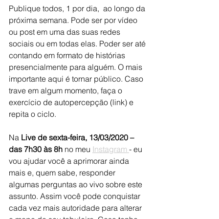
Publique todos, 1 por dia,  ao longo da 
próxima semana. Pode ser por vídeo 
ou post em uma das suas redes 
sociais ou em todas elas. Poder ser até 
contando em formato de histórias 
presencialmente para alguém. O mais 
importante aqui é tornar público. Caso 
trave em algum momento, faça o 
exercício de autopercepção (link) e 
repita o ciclo.
Na 
Live de sexta-feira, 13/03/2020 – 
das 7h30 às 8h
 no meu 
Instagram 
- eu 
vou ajudar você a aprimorar ainda 
mais e, quem sabe, responder 
algumas perguntas ao vivo sobre este 
assunto. Assim você pode conquistar 
cada vez mais autoridade para alterar 