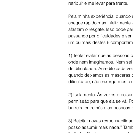
retribuir e me levar para frente.
Pela minha experiência, quando 
chegue rápido mas infelizmente 
afastam o resgate. Isso pode pa
passando por dificuldades e sen
um ou mais destes 6 comportament
1) Tentar evitar que as pessoas
onde nem imaginamos. Nem sei d
de dificuldade. Acredito cada v
quando deixamos as máscaras de
dificuldade, não enxergarmos o 
2) Isolamento. Às vezes precisam
permissão para que ela se vá. 
barreira entre nós e as pessoas
3) Rejeitar novas responsabilid
posso assumir mais nada.’’ També