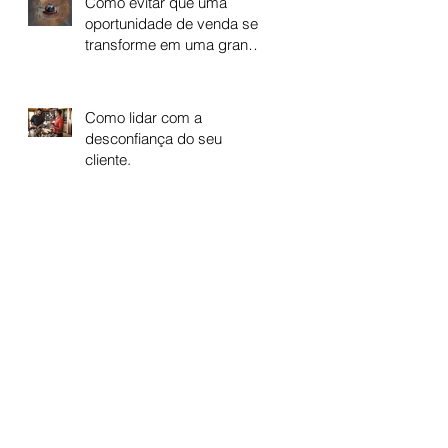
Como evitar que uma
oportunidade de venda se
transforme em uma grande
perda de tempo
Como lidar com a
desconfiança do seu
cliente.