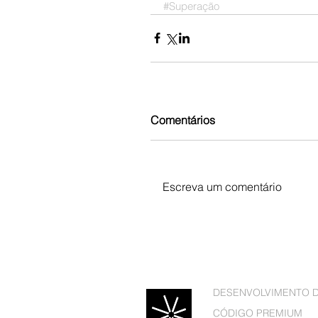
#Superação
Comentários
Escreva um comentário
DESENVOLVIMENTO 
CÓDIGO PREMIUM