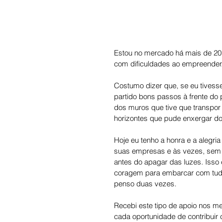
Estou no mercado há mais de 20 
com dificuldades ao empreender
Costumo dizer que, se eu tivess
partido bons passos à frente do
dos muros que tive que transpor
horizontes que pude enxergar do
Hoje eu tenho a honra e a alegri
suas empresas e às vezes, sem n
antes do apagar das luzes. Iss
coragem para embarcar com tudo
penso duas vezes.
Recebi este tipo de apoio nos m
cada oportunidade de contribui