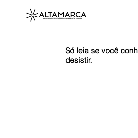
Só leia se você con
desistir.