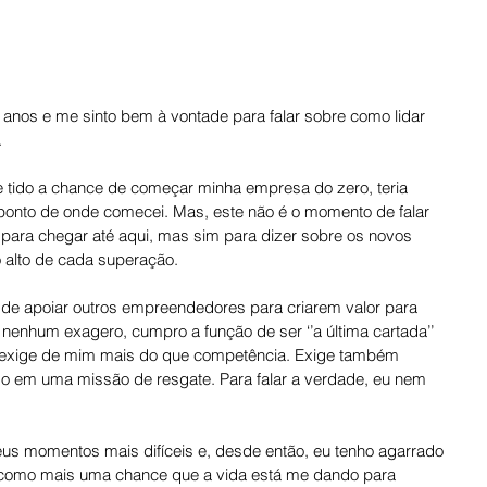
anos e me sinto bem à vontade para falar sobre como lidar 
.
e tido a chance de começar minha empresa do zero, teria 
 ponto de onde comecei. Mas, este não é o momento de falar 
 para chegar até aqui, mas sim para dizer sobre os novos 
 alto de cada superação.
a de apoiar outros empreendedores para criarem valor para 
enhum exagero, cumpro a função de ser ‘’a última cartada’’ 
o exige de mim mais do que competência. Exige também 
 em uma missão de resgate. Para falar a verdade, eu nem 
eus momentos mais difíceis e, desde então, eu tenho agarrado 
r como mais uma chance que a vida está me dando para 