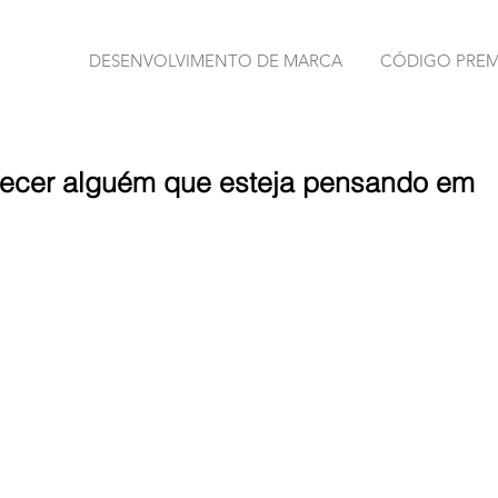
DESENVOLVIMENTO DE MARCA
CÓDIGO PRE
hecer alguém que esteja pensando em