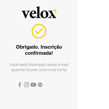
Obrigado. Inscrição
confirmada!
Você será informado nesse e-mail
quando houver uma nova turma