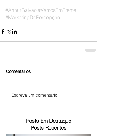
#ArthurGalvão
#VamosEmFrente
#MarketingDePercepção
Comentários
Escreva um comentário
Posts Em Destaque
Posts Recentes