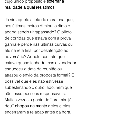
cujo único propósito é 
soterrar a 
realidade à qual resistimos
.
Já viu aquele atleta de maratona que, 
nos últimos metros diminui o ritmo e 
acaba sendo ultrapassado? O piloto 
de corridas que estava com a prova 
ganha e perde nas últimas curvas ou 
até na reta final por desatenção ao 
adversário? Aquele contrato que 
estava quase fechado mas o vendedor 
esqueceu a data da reunião ou 
atrasou o envio da proposta formal? É 
possível que eles não estivesse 
subestimando o outro lado, nem que 
não fosse pessoas responsáveis. 
Muitas vezes o ponto de ‘’pra mim já 
deu’’ 
chegou na mente
 deles e eles 
encerraram a relação antes da hora. 