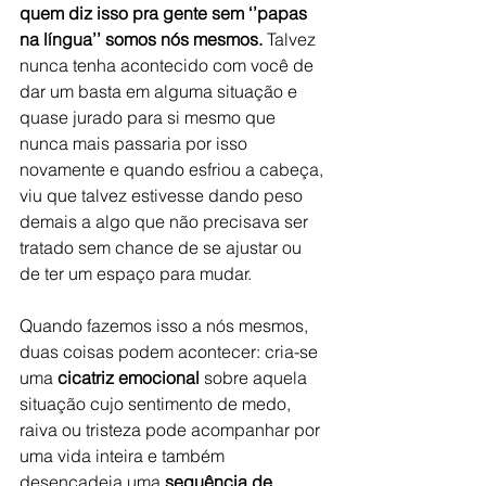
quem diz isso pra gente sem ‘’papas 
na língua’’ somos nós mesmos.
 Talvez 
nunca tenha acontecido com você de 
dar um basta em alguma situação e 
quase jurado para si mesmo que 
nunca mais passaria por isso 
novamente e quando esfriou a cabeça, 
viu que talvez estivesse dando peso 
demais a algo que não precisava ser 
tratado sem chance de se ajustar ou 
de ter um espaço para mudar.
Quando fazemos isso a nós mesmos, 
duas coisas podem acontecer: cria-se 
uma 
cicatriz emocional
 sobre aquela 
situação cujo sentimento de medo, 
raiva ou tristeza pode acompanhar por 
uma vida inteira e também 
desencadeia uma 
sequência de 