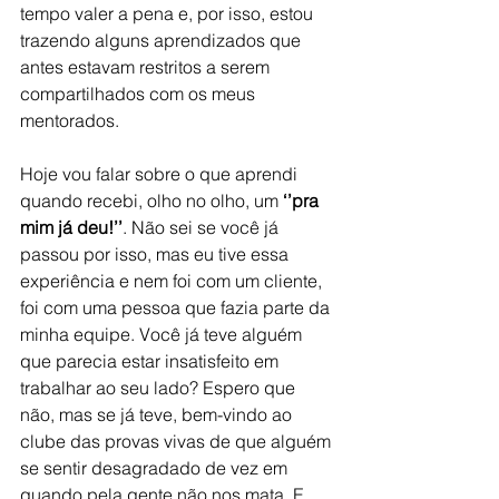
tempo valer a pena e, por isso, estou 
trazendo alguns aprendizados que 
antes estavam restritos a serem 
compartilhados com os meus 
mentorados.
Hoje vou falar sobre o que aprendi 
quando recebi, olho no olho, um 
‘’pra 
mim já deu!’’
. Não sei se você já 
passou por isso, mas eu tive essa 
experiência e nem foi com um cliente, 
foi com uma pessoa que fazia parte da 
minha equipe. Você já teve alguém 
que parecia estar insatisfeito em 
trabalhar ao seu lado? Espero que 
não, mas se já teve, bem-vindo ao 
clube das provas vivas de que alguém 
se sentir desagradado de vez em 
quando pela gente não nos mata. E 