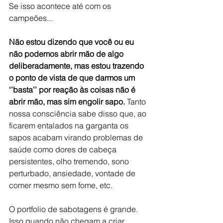
Se isso acontece até com os 
campeões...
Não estou dizendo que você ou eu 
não podemos abrir mão de algo 
deliberadamente, mas estou trazendo 
o ponto de vista de que darmos um 
‘’basta’’ por reação às coisas não é 
abrir mão, mas sim engolir sapo.
 Tanto 
nossa consciência sabe disso que, ao 
ficarem entalados na garganta os 
sapos acabam virando problemas de 
saúde como dores de cabeça 
persistentes, olho tremendo, sono 
perturbado, ansiedade, vontade de 
comer mesmo sem fome, etc.
O portfolio de sabotagens é grande. 
Isso quando não chegam a criar 