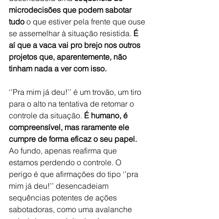
microdecisões que podem sabotar 
tudo
 o que estiver pela frente que ouse 
se assemelhar à situação resistida. 
É 
aí que a vaca vai pro brejo nos outros 
projetos que, aparentemente, não 
tinham nada a ver com isso.
‘’Pra mim já deu!’’ é um trovão, um tiro 
para o alto na tentativa de retomar o 
controle da situação. 
É humano, é 
compreensível, mas raramente ele 
cumpre de forma eficaz o seu papel.
Ao fundo, apenas reafirma que 
estamos perdendo o controle. O 
perigo é que afirmações do tipo ‘’pra 
mim já deu!’’ desencadeiam 
sequências potentes de ações 
sabotadoras, como uma avalanche 