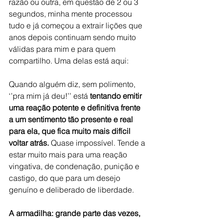
razão ou outra, em questão de 2 ou 3 
segundos, minha mente processou 
tudo e já começou a extrair lições que 
anos depois continuam sendo muito 
válidas para mim e para quem 
compartilho. Uma delas está aqui:
Quando alguém diz, sem polimento, 
‘’pra mim já deu!’’ está 
tentando emitir 
uma reação potente e definitiva frente 
a um sentimento tão presente e real 
para ela, que fica muito mais difícil 
voltar atrás.
 Quase impossível. Tende a 
estar muito mais para uma reação 
vingativa, de condenação, punição e 
castigo, do que para um desejo 
genuíno e deliberado de liberdade.
A armadilha: grande parte das vezes, 