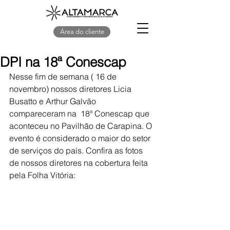
Área do cliente
DPI na 18ª Conescap
Nesse fim de semana ( 16 de 
novembro) nossos diretores Licia 
Busatto e Arthur Galvão 
compareceram na  18ª Conescap que 
aconteceu no Pavilhão de Carapina. O 
evento é considerado o maior do setor 
de serviços do país. Confira as fotos 
de nossos diretores na cobertura feita 
pela Folha Vitória: