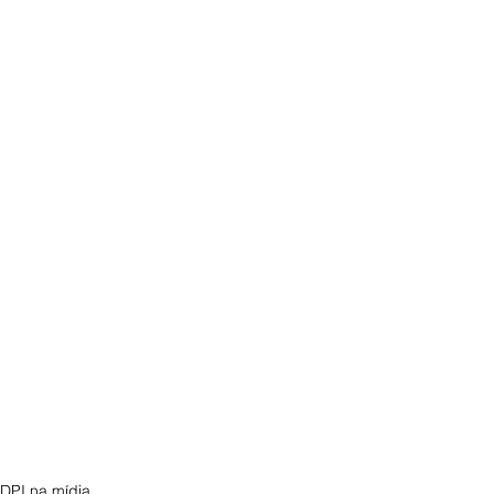
DPI na mídia