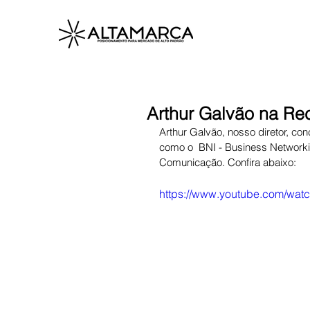
Arthur Galvão na R
Arthur Galvão, nosso diretor, c
como o  BNI - Business Networkin
Comunicação. Confira abaixo:
https://www.youtube.com/w