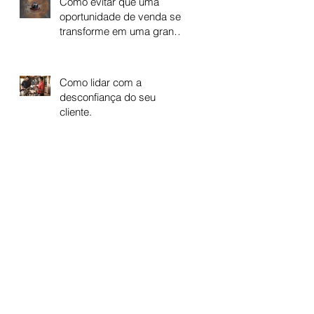
Como evitar que uma
oportunidade de venda se
transforme em uma grande
perda de tempo
Como lidar com a
desconfiança do seu
cliente.