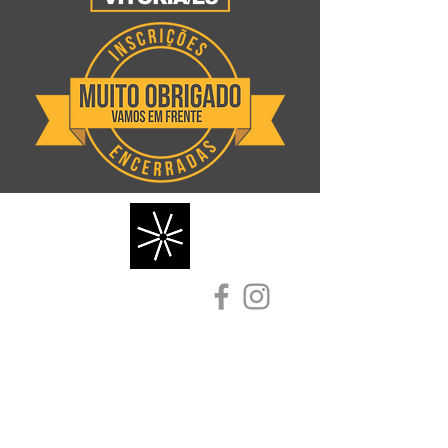
Política da Qualidade
Fortalecer a imagem da empresa
perante o mercado, encantando os
clientes e aprimorando o controle dos
processos para alavancar o crescimento